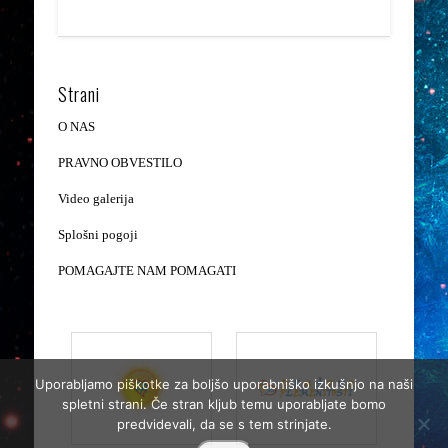
Strani
O NAS
PRAVNO OBVESTILO
Video galerija
Splošni pogoji
POMAGAJTE NAM POMAGATI
Uporabljamo piškotke za boljšo uporabniško izkušnjo na naši
spletni strani. Če stran kljub temu uporabljate bomo
predvidevali, da se s tem strinjate.