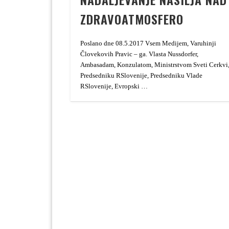
ZDRAVOATMOSFERO
Poslano dne 08.5.2017 Vsem Medijem, Varuhinji
Človekovih Pravic – ga. Vlasta Nussdorfer,
Ambasadam, Konzulatom, Ministrstvom Sveti Cerkvi
Predsedniku RSlovenije, Predsedniku Vlade
RSlovenije, Evropski …