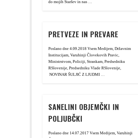
do mojih Staršev in nas …
PRETVEZE IN PREVARE
Poslano dne 4.09.2018 Vsem Medijem, Državnim
Institucijam, Varuhinji Človekovih Pravic,
Ministrstvom, Policiji, Strankam, Predsedniku
RSlovenije, Predsedniku Vlade RSlovenije,
NOVINAR ŠULJIĆ Z LJUDMI …
SANELINI OBJEMČKI IN
POLJUBČKI
Poslano dne 14.07.2017 Vsem Medijem, Varuhinji