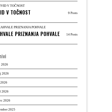
ID V TOČNOST
9 Posts
HVALE PRIZNANJA POHVALE
14 Posts
hivi
j 2026
ij 2026
 2026
il 2026
ec 2026
ember 2025