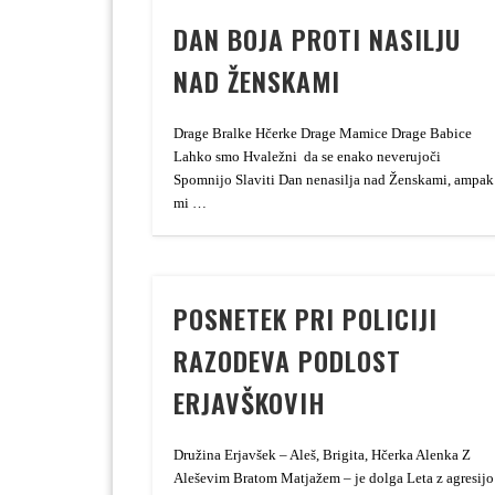
DAN BOJA PROTI NASILJU
NAD ŽENSKAMI
Drage Bralke Hčerke Drage Mamice Drage Babice
Lahko smo Hvaležni da se enako neverujoči
Spomnijo Slaviti Dan nenasilja nad Ženskami, ampak
mi …
POSNETEK PRI POLICIJI
RAZODEVA PODLOST
ERJAVŠKOVIH
Družina Erjavšek – Aleš, Brigita, Hčerka Alenka Z
Aleševim Bratom Matjažem – je dolga Leta z agresijo