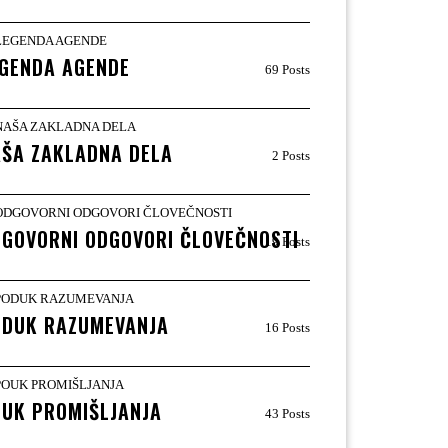
GENDA AGENDE
69 Posts
ŠA ZAKLADNA DELA
2 Posts
GOVORNI ODGOVORI ČLOVEČNOSTI
19 Posts
ODUK RAZUMEVANJA
16 Posts
UK PROMIŠLJANJA
43 Posts