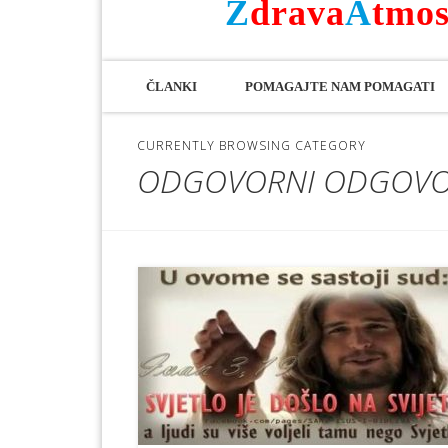
Z
drava
A
tmos
ČLANKI
POMAGAJTE NAM POMAGATI
CURRENTLY BROWSING CATEGORY
ODGOVORNI ODGOVOR