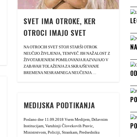
SVET IMA OTROKE, KER
LE
OTROCI IMAJO SVET
NA
NA OTROCIH SVET STOJI STARŠI OTROK
NEUČIJO ŽIVLJENJA, TEMVEČ JIH NAŽALOST Z
ŽIVOTARJENJEM POMILOVANJA RAZVAJAJO V
ZABAVAH TOLAŽENJA ZA SKRAJŠEVANJE
OD
BREMENA NESRAMNEGA NEUČENJA …
P
MEDIJSKA PODTIKANJA
Poslano dne 11.09.2018 Vsem Medijem, Državnim
PO
Institucijam, Varuhinji Človekovih Pravic,
Ministrstvom, Policiji, Strankam, Predsedniku