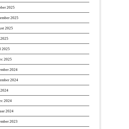
ober 2025
tember 2025
ust 2025
 2025
il 2025
ec 2025
ember 2024
ember 2024
 2024
ec 2024
ruar 2024
ember 2023