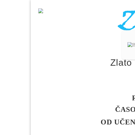
Zlato
ČASO
OD UČE