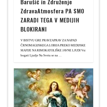
Barušić in Združenje
ZdravaAtmosfera PA SMO
ZARADI TEGA V MEDIJIH
BLOKIRANI
V BISTVU GRE PRAVZAPRAV ZA NAPAD
ČRNOMAGIJSKEGA LOBIJA PREKO MEDIJSKE
MAFIJE NA RIMOKATOLIŠKE JAVNE LJUDI Vsi
bogati Ljudje Na Svetu se na …