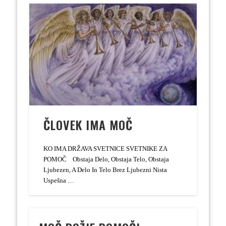
ČLOVEK IMA MOČ
KO IMA DRŽAVA SVETNICE SVETNIKE ZA
POMOČ Obstaja Delo, Obstaja Telo, Obstaja
Ljubezen, A Delo In Telo Brez Ljubezni Nista
Uspešna …