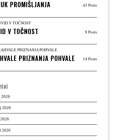
UK PROMIŠLJANJA
43 Posts
ID V TOČNOST
9 Posts
HVALE PRIZNANJA POHVALE
14 Posts
hivi
j 2026
ij 2026
 2026
il 2026