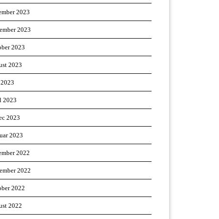
ember 2023
ember 2023
ober 2023
ust 2023
 2023
il 2023
ec 2023
ruar 2023
ember 2022
ember 2022
ober 2022
ust 2022