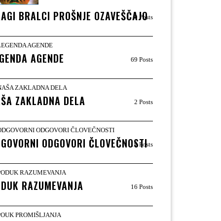
AGI BRALCI PROŠNJE OZAVEŠČAJO
9 Posts
GENDA AGENDE
69 Posts
ŠA ZAKLADNA DELA
2 Posts
GOVORNI ODGOVORI ČLOVEČNOSTI
19 Posts
ODUK RAZUMEVANJA
16 Posts