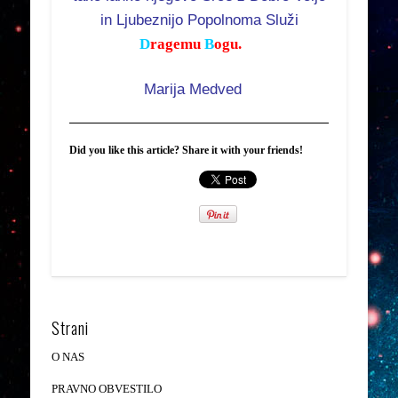
in Ljubeznijo Popolnoma Služi
D
ragemu
B
ogu.
Marija Medved
Did you like this article? Share it with your friends!
Strani
O NAS
PRAVNO OBVESTILO